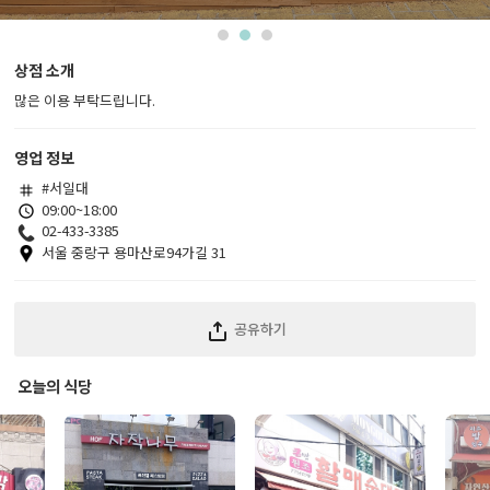
1
2
3
상점 소개
많은 이용 부탁드립니다.
영업 정보
#서일대
09:00~18:00
02-433-3385
서울 중랑구 용마산로94가길 31
공유하기
오늘의 식당