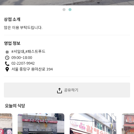
1
2
상점 소개
많은 이용 부탁드립니다.
영업 정보
#서일대,#패스트푸드
09:00~18:00
02-2207-9942
서울 중랑구 용마산로 394
공유하기
오늘의 식당