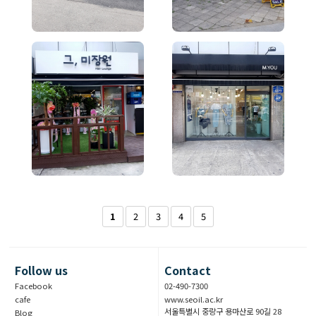
1
2
3
4
5
Follow us
Contact
Facebook
02-490-7300
cafe
www.seoil.ac.kr
서울특별시 중랑구 용마산로 90길 28
Blog