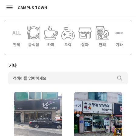
CAMPUS TOWN
전체
음식점
카페
오락
잡화
편의
기타
기타